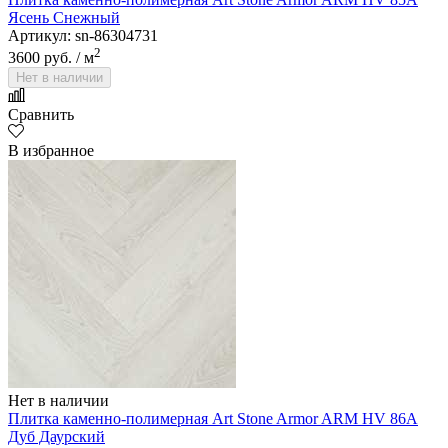
Ясень Снежный
Артикул: sn-86304731
2
3600 руб.
/ м
Нет в наличии
Сравнить
В избранное
Нет в наличии
Плитка каменно-полимерная Art Stone Armor ARM HV 86A
Дуб Даурский