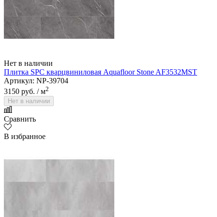
Нет в наличии
Плитка SPC кварцвиниловая Aquafloor Stone AF3532MST
Артикул: NP-39704
2
3150 руб.
/ м
Нет в наличии
Сравнить
В избранное