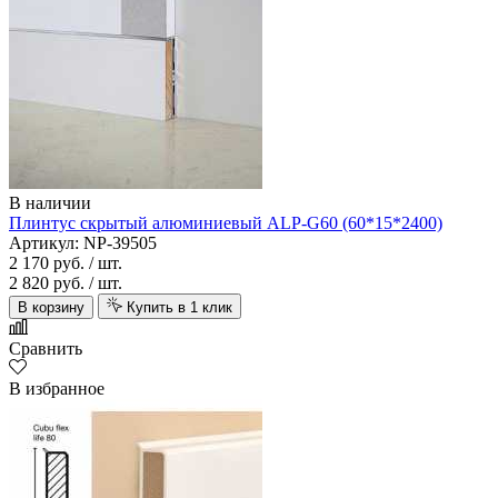
В наличии
Плинтус скрытый алюминиевый ALP-G60 (60*15*2400)
Артикул: NP-39505
2 170 руб.
/ шт.
2 820 руб.
/ шт.
В корзину
Купить в 1 клик
Сравнить
В избранное