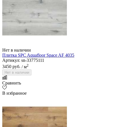
Нет в наличии
Плитка SPC Aquafloor Space AF 4035
Артикул: sn-33775111
2
3450 руб.
/ м
Нет в наличии
Сравнить
В избранное