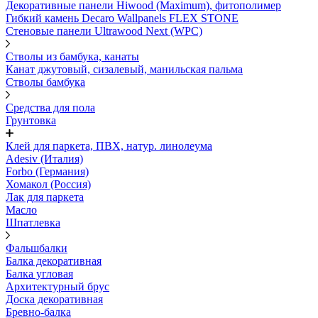
Декоративные панели Hiwood (Maximum), фитополимер
Гибкий камень Decaro Wallpanels FLEX STONE
Стеновые панели Ultrawood Next (WPC)
Стволы из бамбука, канаты
Канат джутовый, сизалевый, манильская пальма
Стволы бамбука
Средства для пола
Грунтовка
Клей для паркета, ПВХ, натур. линолеума
Adesiv (Италия)
Forbo (Германия)
Хомакол (Россия)
Лак для паркета
Масло
Шпатлевка
Фальшбалки
Балка декоративная
Балка угловая
Архитектурный брус
Доска декоративная
Бревно-балка