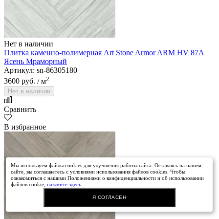
Нет в наличии
Плитка каменно-полимерная Art Stone Armor ARM HV 87A
Ясень Мраморный
Артикул: sn-86305180
2
3600 руб.
/ м
Нет в наличии
Сравнить
В избранное
Мы используем файлы cookies для улучшения работы сайта. Оставаясь на нашем
сайте, вы соглашаетесь с условиями использования файлов cookies. Чтобы
ознакомиться с нашими Положениями о конфиденциальности и об использовании
файлов cookie,
нажмите здесь
.
Я СОГЛАСЕН