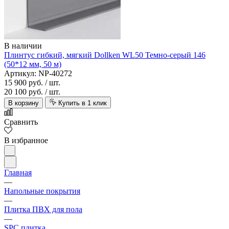
В наличии
Плинтус гибкий, мягкий Dollken WL50 Темно-серый 146
(50*12 мм, 50 м)
Артикул: NP-40272
15 900 руб.
/ шт.
20 100 руб.
/ шт.
В корзину
Купить в 1 клик
Сравнить
В избранное
Главная
—
Напольные покрытия
—
Плитка ПВХ для пола
—
SPC плитка