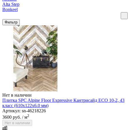
Alta Step
Bonkeel
Фильтр
Нет в наличии
Плитка SPC Alpine Floor Expressive Кантрисайд ECO 10-2, 43
класс (610х122х6.0 мм)
Артикул: sn-46218226
2
3600 руб.
/ м
Нет в наличии