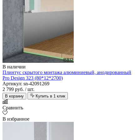
В наличии
Плинтус скрытого монтажа алюминиевый, анодированный
Pro Design 323 (80*12*2700)
Артикул: sn-42091269
2 799 руб.
/ шт.
В корзину
Купить в 1 клик
Сравнить
В избранное