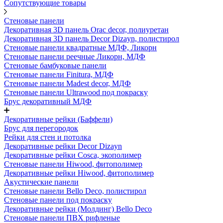
Сопутствующие товары
Стеновые панели
Декоративная 3D панель Orac decor, полиуретан
Декоративная 3D панель Decor Dizayn, полистирол
Стеновые панели квадратные МДФ, Ликорн
Стеновые панели реечные Ликорн, МДФ
Стеновые бамбуковые панели
Стеновые панели Finitura, МДФ
Стеновые панели Madest decor, МДФ
Стеновые панели Ultrawood под покраску
Брус декоративный МДФ
Декоративные рейки (Баффели)
Брус для перегородок
Рейки для стен и потолка
Декоративные рейки Decor Dizayn
Декоративные рейки Cosca, экополимер
Стеновые панели Hiwood, фитополимер
Декоративные рейки Hiwood, фитополимер
Акустические панели
Стеновые панели Bello Deco, полистирол
Стеновые панели под покраску
Декоративные рейки (Молдинг) Bello Deco
Стеновые панели ПВХ рифленые