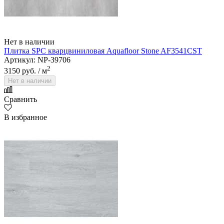
Нет в наличии
Плитка SPC кварцвиниловая Aquafloor Stone AF3541CST
Артикул: NP-39706
2
3150 руб.
/ м
Нет в наличии
Сравнить
В избранное