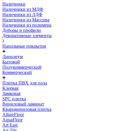
Наличники
Наличники из МДФ
Наличники из ЛДФ
Наличники из Массива
Наличники из полимера
Доборы и профили
Декоративные элементы
Напольные покрытия
Линолеум
Бытовой
Полукоммерческий
Коммерческий
Плитка ПВХ для пола
Клеевая
Замковая
SPC плитка
Виниловый ламинат
Кварцвиниловая плитка
AllureFloor
AquaFloor
Art East
Art Tile