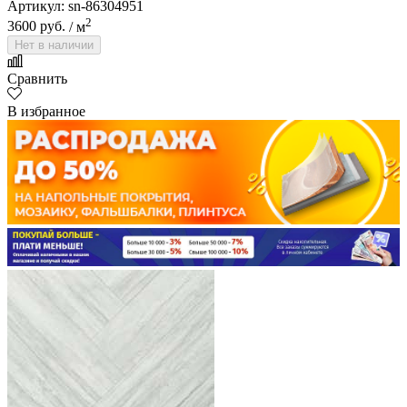
Артикул: sn-86304951
2
3600 руб.
/ м
Нет в наличии
Сравнить
В избранное