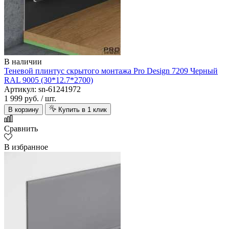
В наличии
Теневой плинтус скрытого монтажа Pro Design 7209 Черный
RAL 9005 (30*12.7*2700)
Артикул: sn-61241972
1 999 руб.
/ шт.
В корзину
Купить в 1 клик
Сравнить
В избранное