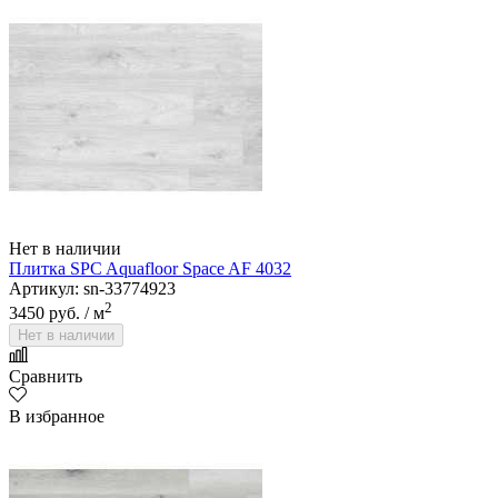
Нет в наличии
Плитка SPC Aquafloor Space AF 4032
Артикул: sn-33774923
2
3450 руб.
/ м
Нет в наличии
Сравнить
В избранное