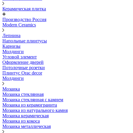
Керамическая плитка
Производство Россия
Modern Ceramics
Лепнина
Напольные плинтусы
Карнизы
Молдинги
Угловой элемент
Оформление дверей
Потолочные розетки
Плинтус Orac decor
Молдинги
Мозаика
Мозаика стеклянная
Мозаика стеклянная с камнем
Мозаика из керамогранита
Мозаика из натурального камня
Мозаика керамическая
Мозаика из кокоса
Мозаика металлическая