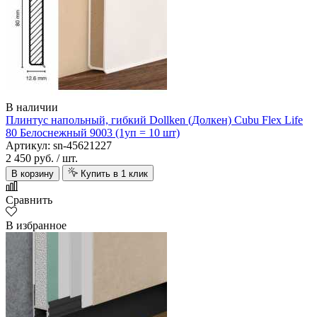
В наличии
Плинтус напольный, гибкий Dollken (Долкен) Cubu Flex Life
80 Белоснежный 9003 (1уп = 10 шт)
Артикул: sn-45621227
2 450 руб.
/ шт.
В корзину
Купить в 1 клик
Сравнить
В избранное