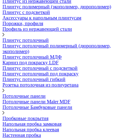
Плинтус из нержавеющей стали
Плинтус полимерный (экополимер, дюрополимер)
Плинтус с подсветкой
Аксессуары к напольным плинтусам
Порожки, профиля
Профиль из нержавеющей стали
Плинтус потолочный
Плинтус потолочный полимерный (дюрополимер,
экополимер)
Плинтус потолочный МДФ
Карниз под покраску LDF
Плинтус потолочный с подсветкой
Плинтус потолочный под покраску
Плинтус потолочный гибкий
Розетка потолочная из полиуретана
Потолочные панели
Потолочные панели Maler MDF
Потолочные Бамбуковые панели
Пробковые покрытия
Напольная пробка замковая
Напольная пробка клеевая
Настенная пробка