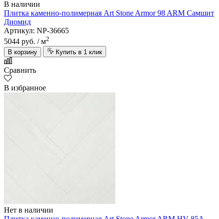
В наличии
Плитка каменно-полимерная Art Stone Armor 98 ARM Самшит
Диомид
Артикул: NP-36665
2
5044 руб.
/ м
В корзину
Купить в 1 клик
Сравнить
В избранное
Нет в наличии
Плитка каменно-полимерная Art Stone Armor ARM HV 85A